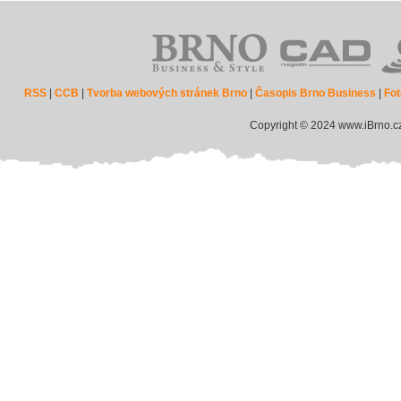
RSS
|
CCB
|
Tvorba webových stránek Brno
|
Časopis Brno Business
|
Fot
Copyright © 2024 www.iBrno.c