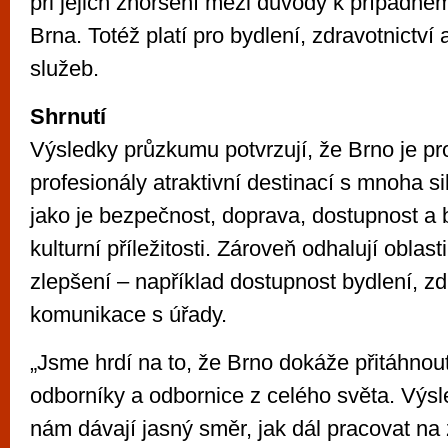
při jejich zhoršení mezi důvody k případn
Brna. Totéž platí pro bydlení, zdravotnictví 
služeb.
Shrnutí
Výsledky průzkumu potvrzují, že Brno je pr
profesionály atraktivní destinací s mnoha s
jako je bezpečnost, doprava, dostupnost a 
kulturní příležitosti. Zároveň odhalují oblast
zlepšení – například dostupnost bydlení, zd
komunikace s úřady.
„Jsme hrdí na to, že Brno dokáže přitáhnou
odborníky a odbornice z celého světa. Výs
nám dávají jasný směr, jak dál pracovat na