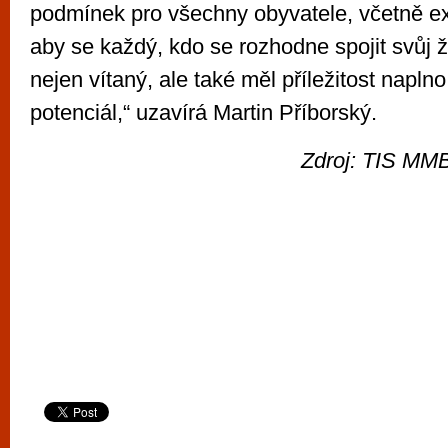
podmínek pro všechny obyvatele, včetně e
aby se každý, kdo se rozhodne spojit svůj ži
nejen vítaný, ale také měl příležitost naplno
potenciál,“ uzavírá Martin Příborský.
Zdroj: TIS MMB