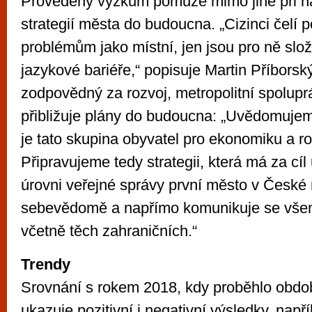
Provedený výzkum pomůže mimo jiné při n
strategií města do budoucna. „Cizinci čelí
problémům jako místní, jen jsou pro ně složi
jazykové bariéře,“ popisuje Martin Příborský
zodpovědný za rozvoj, metropolitní spoluprác
přibližuje plány do budoucna: „Uvědomujem
je tato skupina obyvatel pro ekonomiku a ro
Připravujeme tedy strategii, která má za cíl
úrovni veřejné správy první město v České 
sebevědomě a napřímo komunikuje se všemi
včetně těch zahraničních.“
Trendy
Srovnání s rokem 2018, kdy proběhlo obdob
ukazuje pozitivní i negativní výsledky, napří