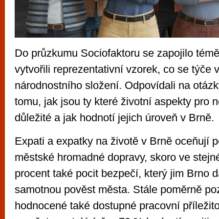
Do průzkumu Sociofaktoru se zapojilo téměř 
vytvořili reprezentativní vzorek, co se týče
národnostního složení. Odpovídali na otáz
tomu, jak jsou ty které životní aspekty pro
důležité a jak hodnotí jejich úroveň v Brně.
Expati a expatky na životě v Brně oceňují p
městské hromadné dopravy, skoro ve stejn
procent také pocit bezpečí, který jim Brno 
samotnou pověst města. Stále poměrně poz
hodnocené také dostupné pracovní příležito