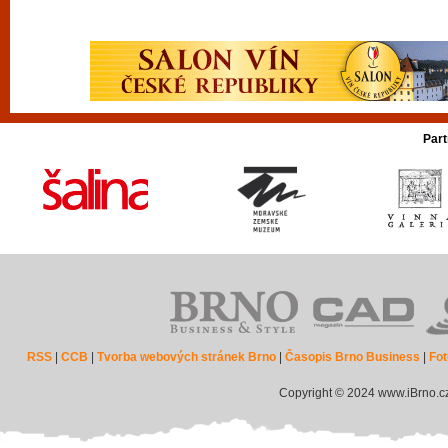
Part
RSS
|
CCB
|
Tvorba webových stránek Brno
|
Časopis Brno Business
|
Fot
Copyright © 2024 www.iBrno.c