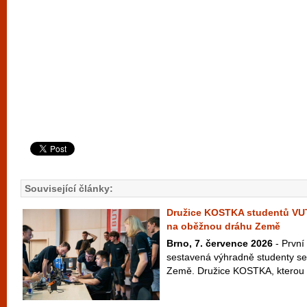
Související články:
Družice KOSTKA studentů VU
na oběžnou dráhu Země
Brno, 7. července 2026
- První
sestavená výhradně studenty se
Země. Družice KOSTKA, kterou vy