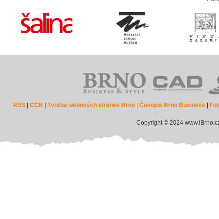
RSS
|
CCB
|
Tvorba webových stránek Brno
|
Časopis Brno Business
|
Fot
Copyright © 2024 www.iBrno.c