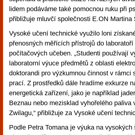
lidem podáváme také pomocnou ruku při ps
přibližuje mluvčí společnosti E.ON Martina 
Vysoké učení technické využilo loni získan
přenosných měřících přístrojů do laboratoří
počítačových učeben. „Studenti používají v
laboratorní výuce předmětů z oblasti elektr
doktorandi pro výzkumnou činnost v rámci 
prací. Z prostředků dále hradíme exkurze 
energetická zařízení, jako je například jade
Beznau nebo mezisklad vyhořelého paliva
Zwilagu,“ přibližuje za Vysoké učení techn
Podle Petra Tomana je výuka na vysokých