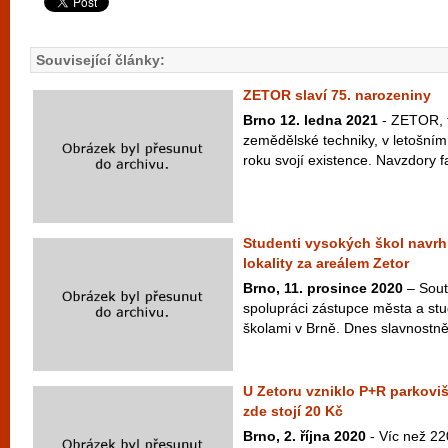
Související články:
ZETOR slaví 75. narozeniny
Brno 12. ledna 2021
- ZETOR, t
zemědělské techniky, v letošním 
roku svojí existence. Navzdory fa
Studenti vysokých škol nav
lokality za areálem Zetor
Brno, 11. prosince 2020
– Sout
spolupráci zástupce města a st
školami v Brně. Dnes slavnostně 
U Zetoru vzniklo P+R parkoviš
zde stojí 20 Kč
Brno, 2. října 2020
- Víc než 22