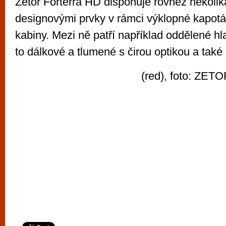
Zetor Forterra HD disponuje rovněž několi
designovými prvky v rámci výklopné kapotá
kabiny. Mezi ně patří například oddělené hl
to dálkové a tlumené s čirou optikou a také
(red), foto: ZE