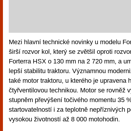
Mezi hlavní technické novinky u modelu For
širší rozvor kol, který se zvětšil oproti roz
Forterra HSX o 130 mm na 2 720 mm, a umo
lepší stabilitu traktoru. Významnou moder
také motor traktoru, u kterého je upravena 
čtyřventilovou technikou. Motor se rovněž
stupněm převýšení točivého momentu 35 %
startovatelností i za teplotně nepříznivých
vysokou životností až 8 000 motohodin.