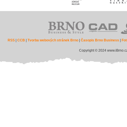
RSS
|
CCB
|
Tvorba webových stránek Brno
|
Časopis Brno Business
|
Fot
Copyright © 2024 www.iBrno.c