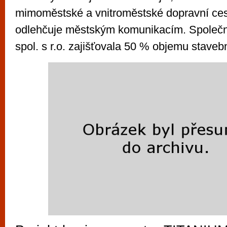
mimoměstské a vnitroměstské dopravní ces
odlehčuje městským komunikacím. Společ
spol. s r.o. zajišťovala 50 % objemu staveb