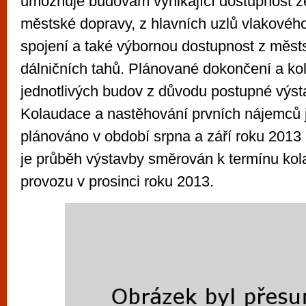
umožňuje budovám vynikající dostupnost z
městské dopravy, z hlavních uzlů vlakové
spojení a také výbornou dostupnost z měs
dálničních tahů. Plánované dokončení a ko
jednotlivých budov z důvodu postupné výst
Kolaudace a nastěhování prvních nájemců 
plánováno v období srpna a září roku 2013
je průběh výstavby směrován k termínu kol
provozu v prosinci roku 2013.