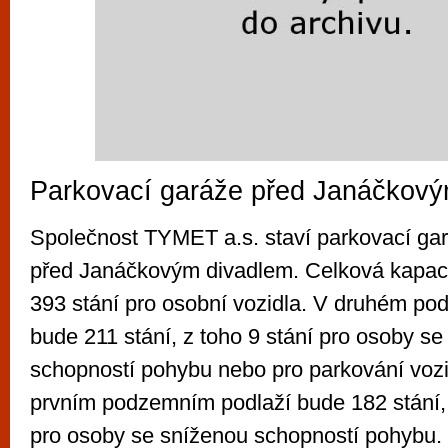
Parkovací garáže před Janáčkový
Společnost TYMET a.s. staví parkovací ga
před Janáčkovým divadlem. Celková kapacit
393 stání pro osobní vozidla. V druhém p
bude 211 stání, z toho 9 stání pro osoby s
schopností pohybu nebo pro parkování vozi
prvním podzemním podlaží bude 182 stání, 
pro osoby se sníženou schopností pohybu.