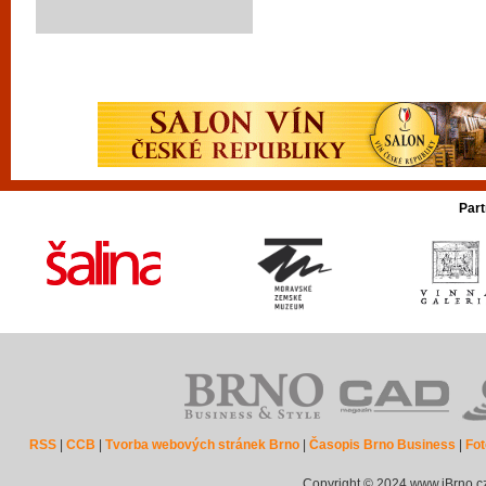
Part
RSS
|
CCB
|
Tvorba webových stránek Brno
|
Časopis Brno Business
|
Fot
Copyright © 2024 www.iBrno.c