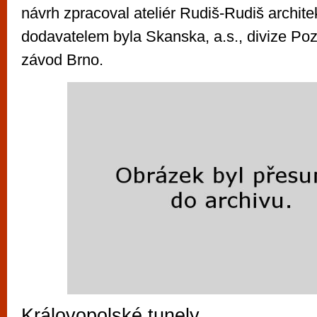
návrh zpracoval ateliér Rudiš-Rudiš architekt
dodavatelem byla Skanska, a.s., divize Poze
závod Brno.
Královopolské tunely