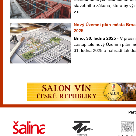
stavebního zákona, která by v
v o...
Nový Územní plán města Brna z
2025
Brno, 30. ledna 2025
- V prosin
zastupitelé nový Územní plán m
31. ledna 2025 a nahradí tak dos
Part