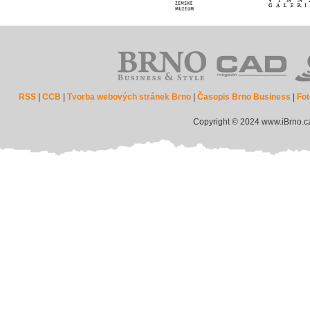
RSS
|
CCB
|
Tvorba webových stránek Brno
|
Časopis Brno Business
|
Fot
Copyright © 2024 www.iBrno.c