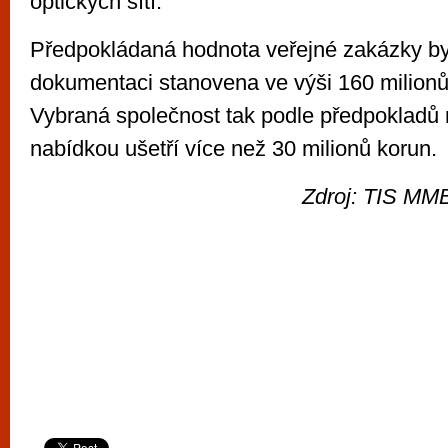
optických sítí.“
Předpokládaná hodnota veřejné zakázky by
dokumentaci stanovena ve výši 160 milion
Vybraná společnost tak podle předpokladů
nabídkou ušetří více než 30 milionů korun.
Zdroj: TIS MMB