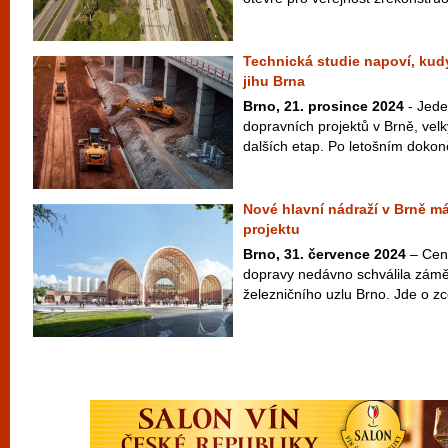
Technická studie napoví, ku
jihu Brna
Brno, 21. prosince 2024
- Jede
dopravních projektů v Brně, vel
dalších etap. Po letošním dokonče
Nové hlavní nádraží v Brně m
projektu
Brno, 31. července 2024
– Cent
dopravy nedávno schválila zámě
železničního uzlu Brno. Jde o zce