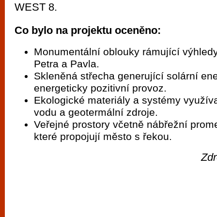
WEST 8.
Co bylo na projektu oceněno:
Monumentální oblouky rámující výhledy
Petra a Pavla.
Skleněná střecha generující solární ene
energeticky pozitivní provoz.
Ekologické materiály a systémy využíva
vodu a geotermální zdroje.
Veřejné prostory včetně nábřežní prom
které propojují město s řekou.
Zdr