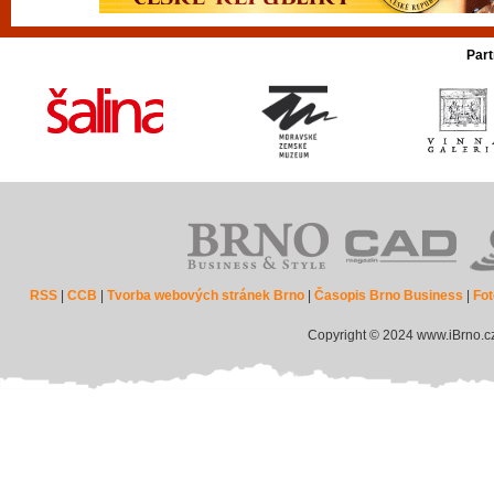
Part
RSS
|
CCB
|
Tvorba webových stránek Brno
|
Časopis Brno Business
|
Fot
Copyright © 2024 www.iBrno.c