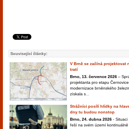
Související články:
V Brně se začíná projektovat 
tratí
Brno, 13. července 2026
– Sprá
projektanta pro etapu Černovice,
modernizace brněnského železn
získala s...
Strážníci posílí hlídky na hla
dny tu budou nonstop
Brno, 24. dubna 2026
- Situaci
řeší na svém území kontinuálně 