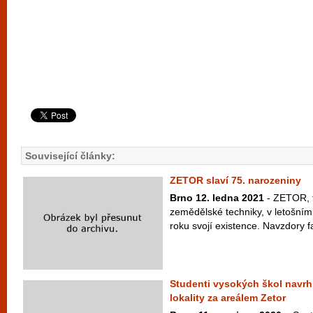
Související články:
ZETOR slaví 75. narozeniny
Brno 12. ledna 2021
- ZETOR, t
zemědělské techniky, v letošním 
roku svojí existence. Navzdory fa
Studenti vysokých škol nav
lokality za areálem Zetor