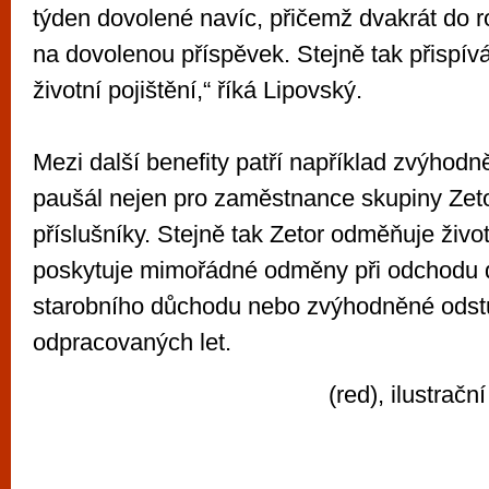
týden dovolené navíc, přičemž dvakrát do 
na dovolenou příspěvek. Stejně tak přispív
životní pojištění,“ říká Lipovský.
Mezi další benefity patří například zvýhodn
paušál nejen pro zaměstnance skupiny Zetor
příslušníky. Stejně tak Zetor odměňuje život
poskytuje mimořádné odměny při odchodu do
starobního důchodu nebo zvýhodněné odst
odpracovaných let.
(red), ilustračn