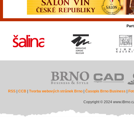
Part
RSS
|
CCB
|
Tvorba webových stránek Brno
|
Časopis Brno Business
|
Fot
Copyright © 2024 www.iBrno.c