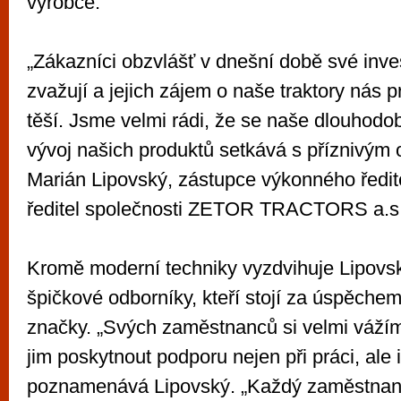
výrobce.
„Zákazníci obzvlášť v dnešní době své inve
zvažují a jejich zájem o naše traktory nás
těší. Jsme velmi rádi, že se naše dlouhodob
vývoj našich produktů setkává s příznivým 
Marián Lipovský, zástupce výkonného ředit
ředitel společnosti ZETOR TRACTORS a.s
Kromě moderní techniky vyzdvihuje Lipovs
špičkové odborníky, kteří stojí za úspěchem
značky. „Svých zaměstnanců si velmi váží
jim poskytnout podporu nejen při práci, ale 
poznamenává Lipovský. „Každý zaměstnan