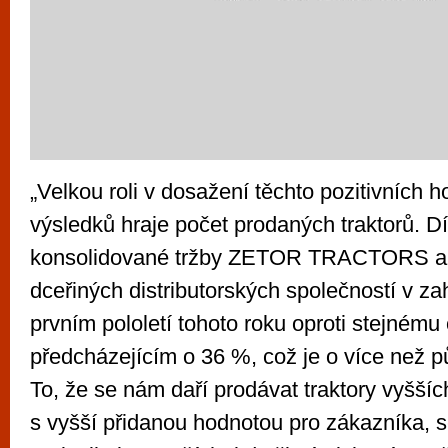
„Velkou roli v dosažení těchto pozitivních
výsledků hraje počet prodaných traktorů. D
konsolidované tržby ZETOR TRACTORS a.s
dceřiných distributorských společností v zah
prvním pololetí tohoto roku oproti stejnému
předcházejícím o 36 %, což je o více než pů
To, že se nám daří prodávat traktory vyšší
s vyšší přidanou hodnotou pro zákazníka, s