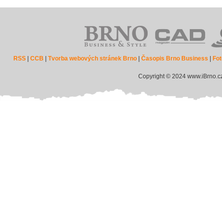
RSS
|
CCB
|
Tvorba webových stránek Brno
|
Časopis Brno Business
|
Fot
Copyright © 2024 www.iBrno.c