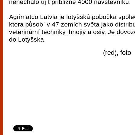
nenechalo ujít přibližně 4000 návštěvníků.
Agrimatco Latvia je lotyšská pobočka spole
ktera působí v 47 zemích světa jako distri
veterinární techniky, hnojiv a osiv. Je dovo
do Lotyšska.
(red), foto