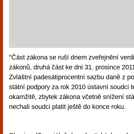
"Část zákona se ruší dnem zveřejnění verdi
zákonů, druhá část ke dni 31. prosince 2011
Zvláštní padesátiprocentní sazbu daně z p
státní podpory za rok 2010 ústavní soudci te
okamžitě, zbytek zákona včetně snížení stá
nechali soudci platit ještě do konce roku.