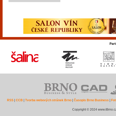
Part
RSS
|
CCB
|
Tvorba webových stránek Brno
|
Časopis Brno Business
|
Fot
Copyright © 2024 www.iBrno.c