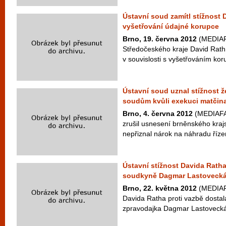
Ústavní soud zamítl stížnost
vyšetřování údajné korupce
Brno, 19. června 2012
(MEDIAFA
Středočeského kraje David Rath 
v souvislosti s vyšetřováním kor
Ústavní soud uznal stížnost že
soudům kvůli exekuci matčina
Brno, 4. června 2012
(MEDIAFAX
zrušil usnesení brněnského kraj
nepřiznal nárok na náhradu řízen
Ústavní stížnost Davida Ratha
soudkyně Dagmar Lastoveck
Brno, 22. května 2012
(MEDIAFA
Davida Ratha proti vazbě dostal
zpravodajka Dagmar Lastovecká.