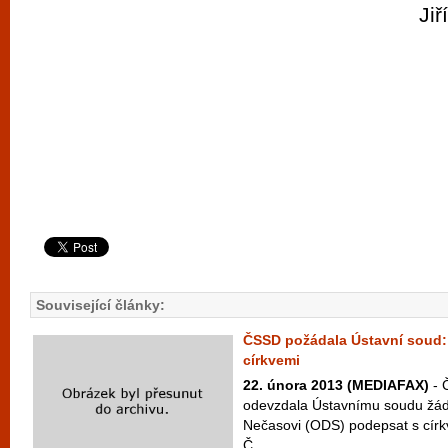
Jiř
Související články:
ČSSD požádala Ústavní soud:
církvemi
22. února 2013 (MEDIAFAX)
- 
odevzdala Ústavnímu soudu žádo
Nečasovi (ODS) podepsat s círk
Č...