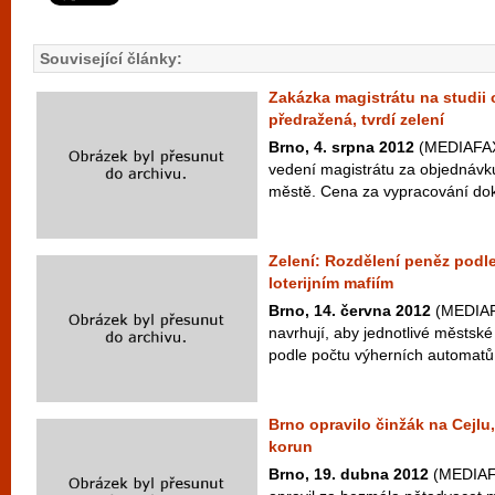
Související články:
Zakázka magistrátu na studii 
předražená, tvrdí zelení
Brno, 4. srpna 2012
(MEDIAFAX) 
vedení magistrátu za objednávku
městě. Cena za vypracování do
Zelení: Rozdělení peněz podl
loterijním mafiím
Brno, 14. června 2012
(MEDIAFA
navrhují, aby jednotlivé městské
podle počtu výherních automatů,
Brno opravilo činžák na Cejlu
korun
Brno, 19. dubna 2012
(MEDIAFA