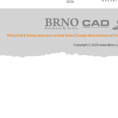
RSS
|
CCB
|
Tvorba webových stránek Brno
|
Časopis Brno Business
|
Fot
Copyright © 2024 www.iBrno.c