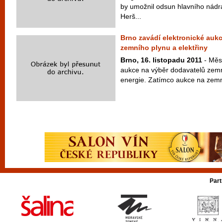
by umožnil odsun hlavního nád
Herš...
Brno zavádí elektronické auk
zemního plynu a elektřiny
Brno, 16. listopadu 2011
- Měst
aukce na výběr dodavatelů zemn
energie. Zatímco aukce na zemní
Part