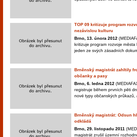
TOP 09 kritizuje program rozvo
nezávislou kulturu
Brno, 13. února 2012
(MEDIAFA
kritizuje program rozvoje města 
jeden ze svých zásadních dokume
Brněnský magistrát zahltily fr
občanky a pasy
Brno, 6. ledna 2012
(MEDIAFAX)
registruje během prvních pěti dn
nové typy občanských průkazů, a
Brněnský magistrát: Odsun hl
odkládá
Brno, 29. listopadu 2011
(MEDI
magistrát zrušil územní rozhodn