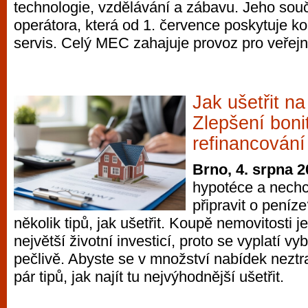
technologie, vzdělávání a zábavu. Jeho součá
operátora, která od 1. července poskytuje k
servis. Celý MEC zahajuje provoz pro veřejn
Jak ušetřit n
Zlepšení bonit
refinancování
Brno, 4. srpna 
hypotéce a nechc
připravit o pení
několik tipů, jak ušetřit. Koupě nemovitosti je
největší životní investicí, proto se vyplatí vy
pečlivě. Abyste se v množství nabídek neztr
pár tipů, jak najít tu nejvýhodnější ušetřit.