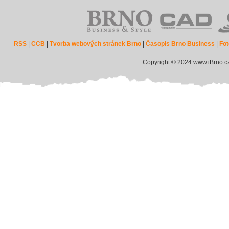
RSS
|
CCB
|
Tvorba webových stránek Brno
|
Časopis Brno Business
|
Fot
Copyright © 2024 www.iBrno.c