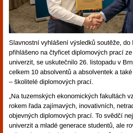
Slavnostní vyhlášení výsledků soutěže, do 
přihlášeno na čtyřicet diplomových prací z
univerzit, se uskutečnilo 26. listopadu v Br
celkem 10 absolventů a absolventek a také
– školitelé diplomových prací.
„Na tuzemských ekonomických fakultách v
rokem řada zajímavých, inovativních, netra
objevných diplomových prací. To svědčí nej
univerzit a mladé generace studentů, ale r