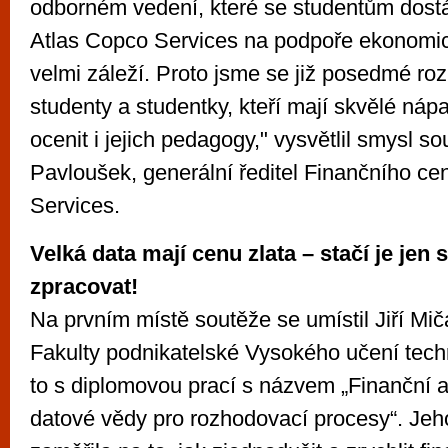
odborném vedení, které se studentům dost
Atlas Copco Services na podpoře ekonomi
velmi záleží. Proto jsme se již posedmé ro
studenty a studentky, kteří mají skvělé náp
ocenit i jejich pedagogy," vysvětlil smysl 
Pavloušek, generální ředitel Finančního ce
Services.
Velká data mají cenu zlata – stačí je jen
zpracovat!
Na prvním místě soutěže se umístil Jiří Mi
Fakulty podnikatelské Vysokého učení tech
to s diplomovou prací s názvem „Finanční a
datové vědy pro rozhodovací procesy“. Jeh