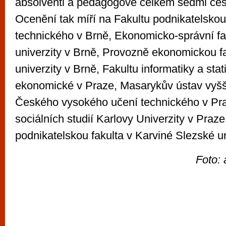
absolventi a pedagogové celkem sedmi česk
Ocenění tak míří na Fakultu podnikatelsko
technického v Brně, Ekonomicko-správní f
univerzity v Brně, Provozně ekonomickou f
univerzity v Brně, Fakultu informatiky a sta
ekonomické v Praze, Masarykův ústav vyšší
Českého vysokého učení technického v Pra
sociálních studií Karlovy Univerzity v Pra
podnikatelskou fakulta v Karviné Slezské u
Foto: 