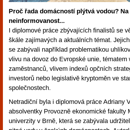
Proč řada domácností plýtvá vodou? Na 
neinformovanost...
I diplomové práce zbývajících finalistů se 
škále zajímavých a aktuálních témat. Jejich
se zabývali například problematikou uhlíkov
vlivu na dovoz do Evropské unie, tématem w
zaměstnanců, vlivem indexů opčních strategi
investorů nebo legislativě kryptoměn ve st
společnostech.
Netradiční byla i diplomová práce Adriany 
absolventky Provozně ekonomické fakulty
univerzity v Brně, která se zabývala udržit