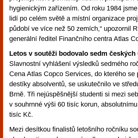
hygienickým zařízením. Od roku 1984 jsme
lidí po celém světě a místní organizace proj
půdobí ve více než 50 zemích,“ upozornil
generální ředitel Finančního centra Atlas C
Letos v soutěži bodovalo sedm českých 
Slavnostní vyhlášení výsledků sedmého ro
Cena Atlas Copco Services, do kterého se př
destíky absolventů, se uskutečnilo ve střed
Brně. Tři nejúspěšnější studenti si mezi seb
v souhrnné výši 60 tisíc korun, absolutnímu 
tisíc Kč.
Mezi desítkou finalistů letošního ročníku so