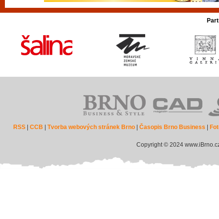
Part
RSS
|
CCB
|
Tvorba webových stránek Brno
|
Časopis Brno Business
|
Fot
Copyright © 2024 www.iBrno.c