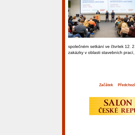
společném setkání ve čtvrtek 12. 2. 
zakázky v oblasti stavebních prací,
Začátek
Předchozí