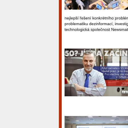
nejlepší řešení konkrétního problé
problematiku dezinformací, invest
technologická společnost Newsmat