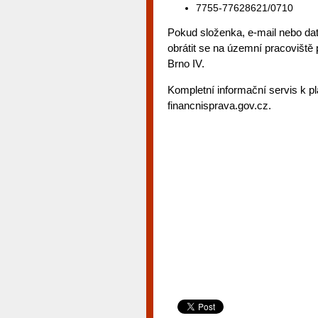
7755-77628621/0710
Pokud složenka, e-mail nebo dat
obrátit se na územní pracoviště
Brno IV.
Kompletní informační servis k pl
financnisprava.gov.cz.