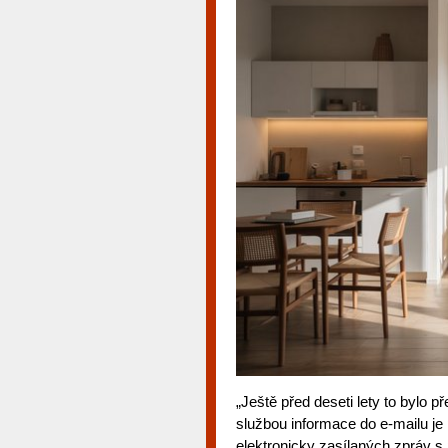
„Ještě před deseti lety to bylo 
službou informace do e-mailu je
elektronicky zasílaných zpráv s 