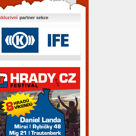
xkluzivní
partner sekce