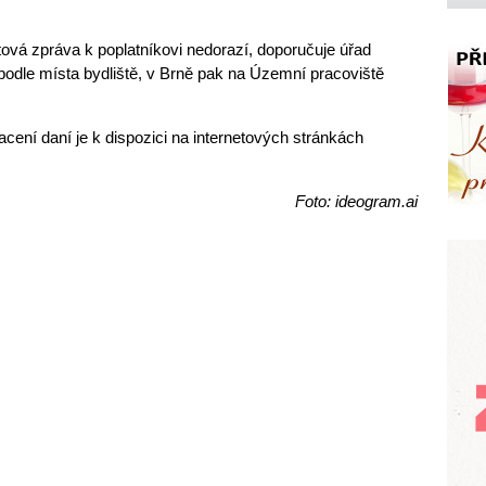
ová zpráva k poplatníkovi nedorazí, doporučuje úřad
 podle místa bydliště, v Brně pak na Územní pracoviště
acení daní je k dispozici na internetových stránkách
Foto: ideogram.ai