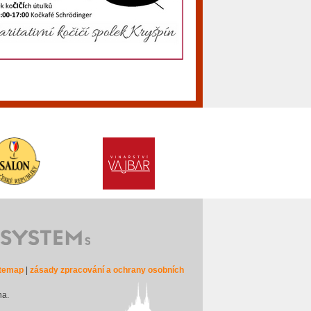
itemap
|
zásady zpracování a ochrany osobních
na.