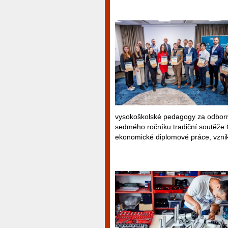
vysokoškolské pedagogy za odborné
sedmého ročníku tradiční soutěže C
ekonomické diplomové práce, vznik