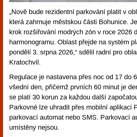
„Nově bude rezidentní parkování platit v ob
která zahrnuje městskou části Bohunice. Je
krok rozšiřování modrých zón v roce 2026 
harmonogramu. Oblast přejde na systém pl
pondělí 3. srpna 2026,“ sdělil radní pro obl
Kratochvíl.
Regulace je nastavena přes noc od 17 do 6
všední den, přičemž prvních 60 minut je d
se platí 30 korun za každou další započato
Parkovné lze uhradit přes mobilní aplikaci 
parkovací automat nebo SMS. Parkovací a
umístěny nejsou.