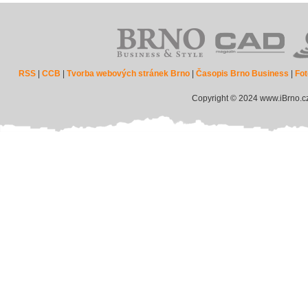
RSS
|
CCB
|
Tvorba webových stránek Brno
|
Časopis Brno Business
|
Fot
Copyright © 2024 www.iBrno.c