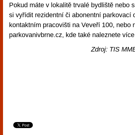
Pokud máte v lokalitě trvalé bydliště nebo s
si vyřídit rezidentní či abonentní parkovac
kontaktním pracovišti na Veveří 100, nebo
parkovanivbrne.cz, kde také naleznete více
Zdroj: TIS MMB