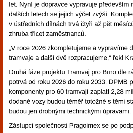
let. Nyní je dopravce vypravuje především na
dalších letech se jejich výčet zvýší. Komp
v ústředních dílnách trvá čtyři až pět měsíců
zhruba třicet zaměstnanců.
„V roce 2026 zkompletujeme a vypravíme do
tramvaje a další dvě rozpracujeme,“ řekl Kra
Druhá fáze projektu Tramvaj pro Brno dle
potrvá od roku 2026 do roku 2033. DPMB p
komponenty pro 60 tramvají zaplatí 2,28 mi
dodané vozy budou téměř totožné s těmi stáv
budou jen drobnými technickými úpravami.
Zástupci společnosti Pragoimex se po podp