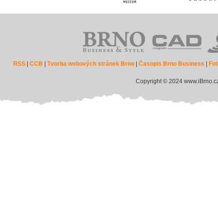
RSS
|
CCB
|
Tvorba webových stránek Brno
|
Časopis Brno Business
|
Fot
Copyright © 2024 www.iBrno.c