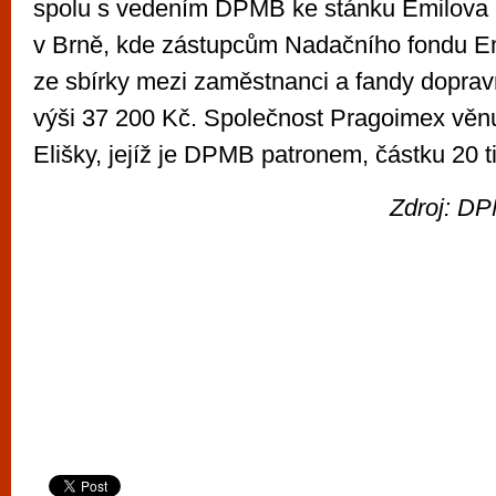
spolu s vedením DPMB ke stánku Emilova
v Brně, kde zástupcům Nadačního fondu Em
ze sbírky mezi zaměstnanci a fandy doprav
výši 37 200 Kč. Společnost Pragoimex věn
Elišky, jejíž je DPMB patronem, částku 20 ti
Zdroj: DP