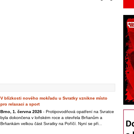
V blízkosti nového mokřadu u Svratky vznikne místo
pro relaxaci a sport
Brno, 1. června 2026
- Protipovodňová opatření na Svratce
byla dokončena v loňském roce a otevřela Brňanům a
Brňankám velkou část Svratky na Poříčí. Nyní se při...