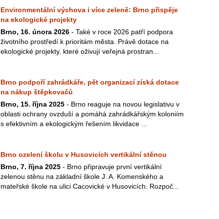
Environmentální výchova i více zeleně: Brno přispěje
na ekologické projekty
Brno, 16. února 2026
- Také v roce 2026 patří podpora
životního prostředí k prioritám města. Právě dotace na
ekologické projekty, které oživují veřejná prostran...
Brno podpoří zahrádkáře, pět organizací získá dotace
na nákup štěpkovačů
Brno, 15. října 2025
- Brno reaguje na novou legislativu v
oblasti ochrany ovzduší a pomáhá zahrádkářským koloniím
s efektivním a ekologickým řešením likvidace ...
Brno ozelení školu v Husovicích vertikální stěnou
Brno, 7. října 2025
- Brno připravuje první vertikální
zelenou stěnu na základní škole J. A. Komenského a
mateřské škole na ulici Cacovické v Husovicích. Rozpoč...