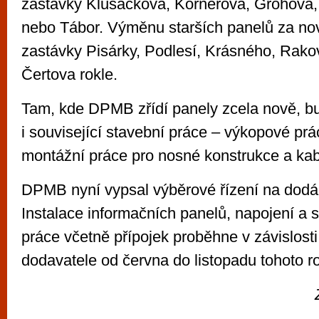
zastávky Klusáčkova, Körnerova, Grohova,
nebo Tábor. Výměnu starších panelů za nov
zastávky Pisárky, Podlesí, Krásného, Rak
Čertova rokle.
Tam, kde DPMB zřídí panely zcela nově, b
i související stavební práce – výkopové prá
montážní práce pro nosné konstrukce a kab
DPMB nyní vypsal výběrové řízení na dodá
Instalace informačních panelů, napojení a s
práce včetně přípojek proběhne v závislost
dodavatele od června do listopadu tohoto r