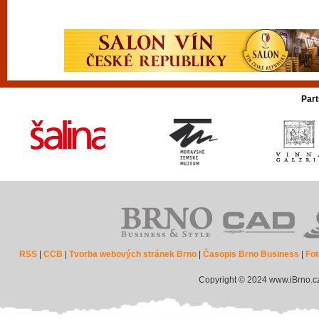
Part
RSS
|
CCB
|
Tvorba webových stránek Brno
|
Časopis Brno Business
|
Fot
Copyright © 2024 www.iBrno.c