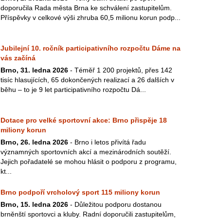
doporučila Rada města Brna ke schválení zastupitelům.
Příspěvky v celkové výši zhruba 60,5 milionu korun podp...
Jubilejní 10. ročník participativního rozpočtu Dáme na
vás začíná
Brno, 31. ledna 2026
- Téměř 1 200 projektů, přes 142
tisíc hlasujících, 65 dokončených realizací a 26 dalších v
běhu – to je 9 let participativního rozpočtu Dá...
Dotace pro velké sportovní akce: Brno přispěje 18
miliony korun
Brno, 26. ledna 2026
- Brno i letos přivítá řadu
významných sportovních akcí a mezinárodních soutěží.
Jejich pořadatelé se mohou hlásit o podporu z programu,
kt...
Brno podpoří vrcholový sport 115 miliony korun
Brno, 15. ledna 2026
- Důležitou podporu dostanou
brněnští sportovci a kluby. Radní doporučili zastupitelům,