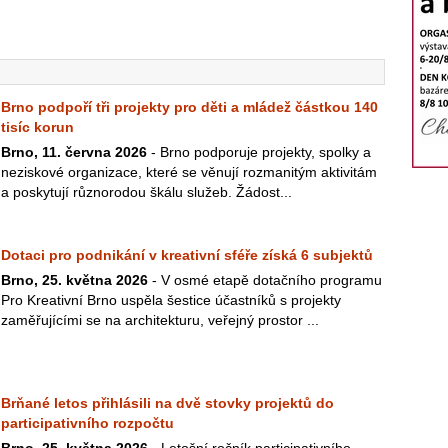
Brno podpoří tři projekty pro děti a mládež částkou 140
tisíc korun
Brno, 11. června 2026
- Brno podporuje projekty, spolky a
neziskové organizace, které se věnují rozmanitým aktivitám
a poskytují různorodou škálu služeb. Žádost...
Dotaci pro podnikání v kreativní sféře získá 6 subjektů
Brno, 25. května 2026
- V osmé etapě dotačního programu
Pro Kreativní Brno uspěla šestice účastníků s projekty
zaměřujícími se na architekturu, veřejný prostor ...
Brňané letos přihlásili na dvě stovky projektů do
participativního rozpočtu