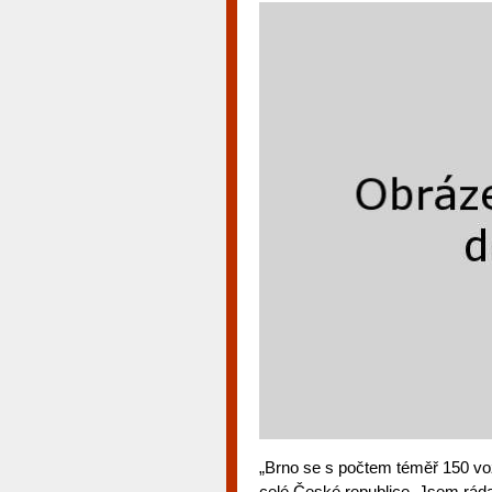
„Brno se s počtem téměř 150 vo
celé České republice. Jsem ráda