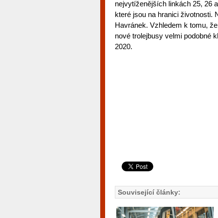
nejvytíženějších linkách 25, 26 
které jsou na hranici životnosti.
Havránek. Vzhledem k tomu, že k
nové trolejbusy velmi podobné k
2020.
Související články: