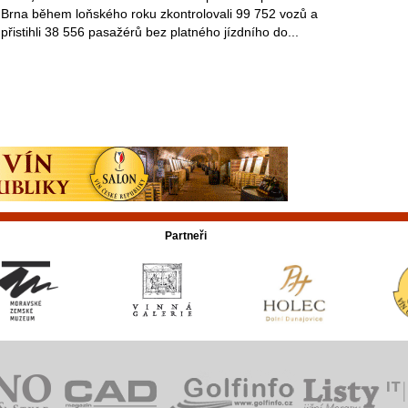
Brna během loňského roku zkontrolovali 99 752 vozů a
přistihli 38 556 pasažérů bez platného jízdního do...
Partneři