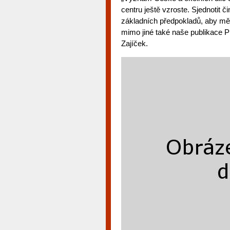
centru ještě vzroste. Sjednotit 
základních předpokladů, aby měst
mimo jiné také naše publikace Pr
Zajíček.