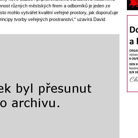
činnost různých městských firem a odborníků je jeden ze
o mohlo vytvářet kvalitní veřejné prostory, jak doporučuje
incipy tvorby veřejných prostranství,“ uzavírá David