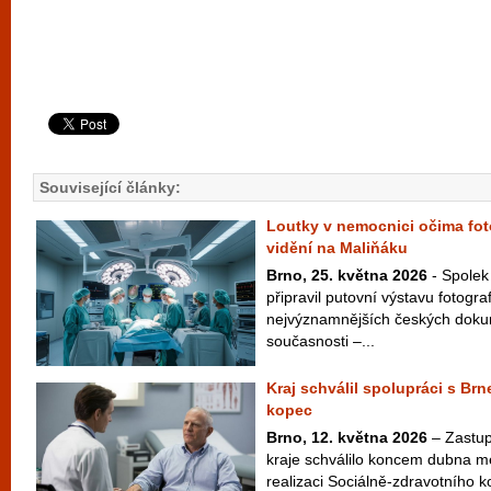
Související články:
Loutky v nemocnici očima fot
vidění na Maliňáku
Brno, 25. května 2026
- Spolek
připravil putovní výstavu fotogra
nejvýznamnějších českých doku
současnosti –...
Kraj schválil spolupráci s B
kopec
Brno, 12. května 2026
– Zastup
kraje schválilo koncem dubna m
realizaci Sociálně-zdravotního 