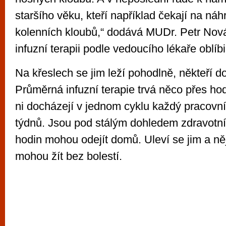
staršího věku, kteří například čekají na náh
kolenních kloubů,“ dodává MUDr. Petr Novák
infuzní terapii podle vedoucího lékaře oblíbil
Na křeslech se jim leží pohodlně, někteří 
Průměrná infuzní terapie trvá něco přes hod
ni docházejí v jednom cyklu každý pracovn
týdnů. Jsou pod stálým dohledem zdravotní 
hodin mohou odejít domů. Uleví se jim a n
mohou žít bez bolestí.