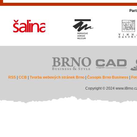
Part
RSS
|
CCB
|
Tvorba webových stránek Brno
|
Časopis Brno Business
|
Fot
Copyright © 2024 www.iBrno.c