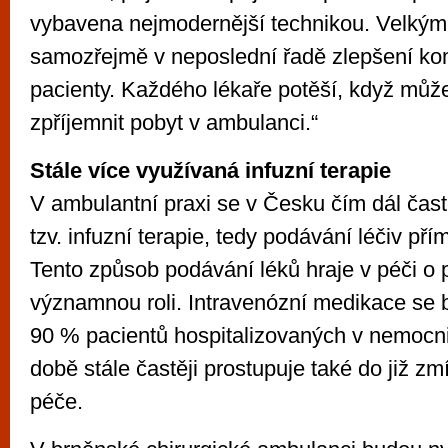
vybavena nejmodernější technikou. Velkým
samozřejmě v neposlední řadě zlepšení ko
pacienty. Každého lékaře potěší, když můž
zpříjemnit pobyt v ambulanci.“
Stále více využívaná infuzní terapie
V ambulantní praxi se v Česku čím dál čast
tzv. infuzní terapie, tedy podávání léčiv pří
Tento způsob podávání léků hraje v péči o 
významnou roli. Intravenózní medikace se 
90 % pacientů hospitalizovaných v nemocni
době stále častěji prostupuje také do již z
péče.