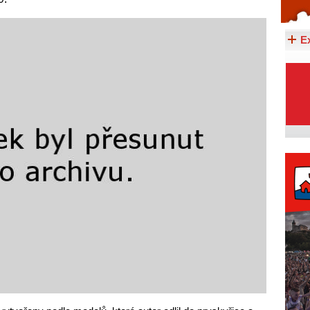
Celý článek...
E