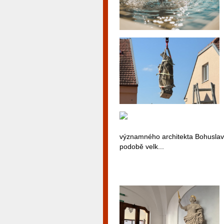
významného architekta Bohuslava
podobě velk...