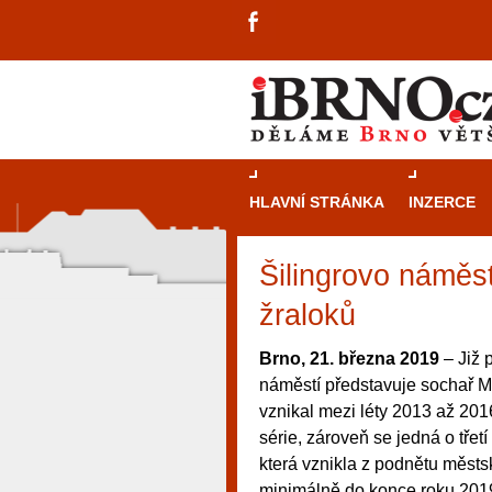
HLAVNÍ STRÁNKA
INZERCE
Šilingrovo náměst
žraloků
Brno, 21. března 2019
– Již 
náměstí představuje sochař Mic
vznikal mezi léty 2013 až 201
série, zároveň se jedná o třet
která vznikla z podnětu městs
návštěvníky, tak pro příležitostné h
minimálně do konce roku 201