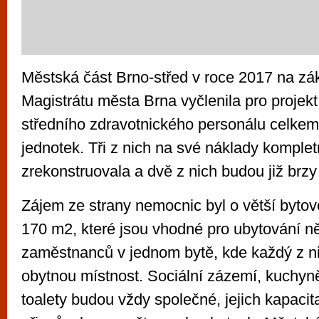
Městská část Brno-střed v roce 2017 na zá
Magistrátu města Brna vyčlenila pro projekt
středního zdravotnického personálu celkem
jednotek. Tři z nich na své náklady komple
zrekonstruovala a dvě z nich budou již brz
Zájem ze strany nemocnic byl o větší byto
170 m2, které jsou vhodné pro ubytování n
zaměstnanců v jednom bytě, kde každý z n
obytnou místnost. Sociální zázemí, kuchyn
toalety budou vždy společné, jejich kapaci