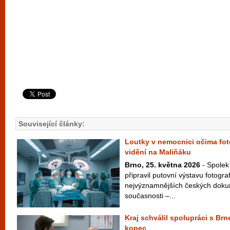
Související články:
Loutky v nemocnici očima fot
vidění na Maliňáku
Brno, 25. května 2026
- Spolek
připravil putovní výstavu fotogra
nejvýznamnějších českých doku
současnosti –...
Kraj schválil spolupráci s B
kopec