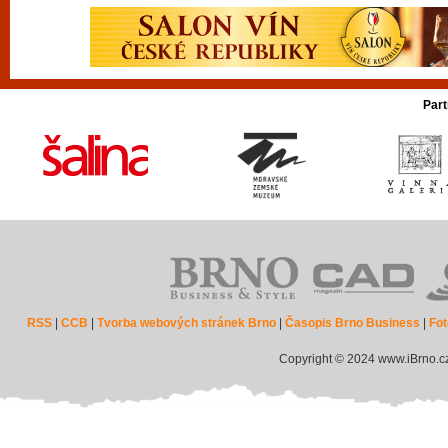
Part
RSS
|
CCB
|
Tvorba webových stránek Brno
|
Časopis Brno Business
|
Fot
Copyright © 2024 www.iBrno.c