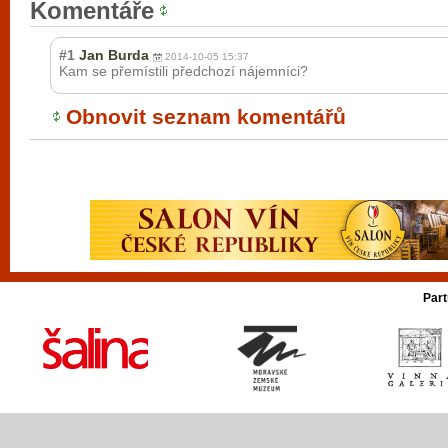
Komentáře
#1
Jan Burda
2014-10-05 15:37
Kam se přemístili předchozí nájemníci?
Obnovit seznam komentářů
Part