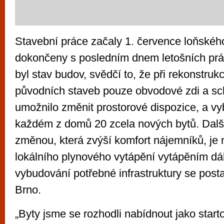
Stavební práce začaly 1. července loňského
dokončeny s posledním dnem letošních prá
byl stav budov, svědčí to, že při rekonstrukc
původních staveb pouze obvodové zdi a sch
umožnilo změnit prostorové dispozice, a vy
každém z domů 20 zcela nových bytů. Dalš
změnou, která zvýší komfort nájemníků, je
lokálního plynového vytápění vytápěním dá
vybudování potřebné infrastruktury se posta
Brno.
„Byty jsme se rozhodli nabídnout jako start