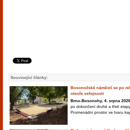
Související články:
Bosonožské náměstí se po rek
otevře veřejnosti
Brno-Bosonohy, 4. srpna 202
po dokončení druhé a třetí etap
Promenádní prostor ve tvaru kapk