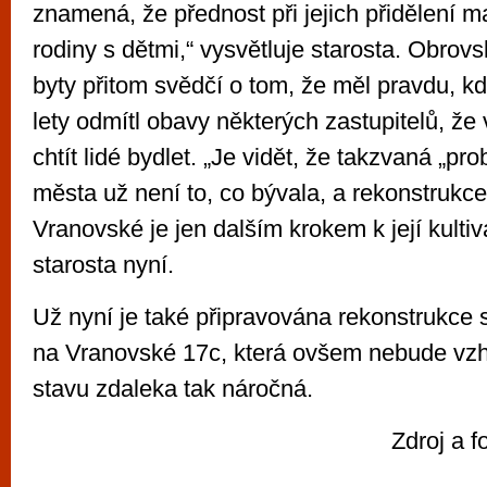
znamená, že přednost při jejich přidělení 
rodiny s dětmi,“ vysvětluje starosta. Obrov
byty přitom svědčí o tom, že měl pravdu, 
lety odmítl obavy některých zastupitelů, že 
chtít lidé bydlet. „Je vidět, že takzvaná „p
města už není to, co bývala, a rekonstruk
Vranovské je jen dalším krokem k její kultiv
starosta nyní.
Už nyní je také připravována rekonstrukc
na Vranovské 17c, která ovšem nebude vz
stavu zdaleka tak náročná.
Zdroj a 