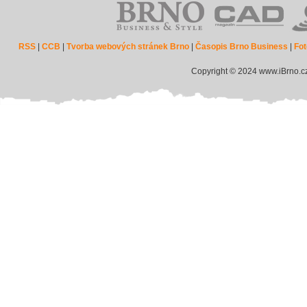
RSS
|
CCB
|
Tvorba webových stránek Brno
|
Časopis Brno Business
|
Fot
Copyright © 2024 www.iBrno.c