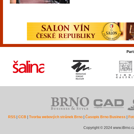
Part
RSS
|
CCB
|
Tvorba webových stránek Brno
|
Časopis Brno Business
|
Fot
Copyright © 2024 www.iBrno.c