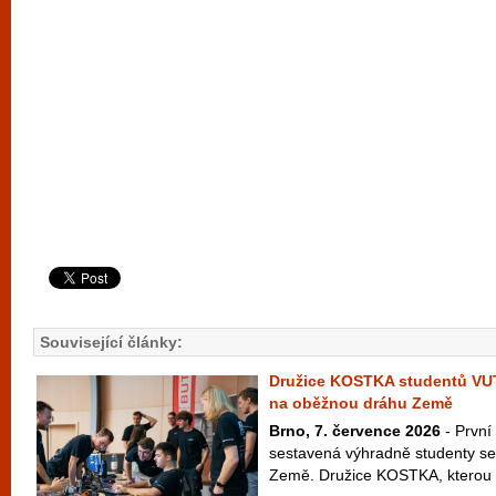
Související články:
Družice KOSTKA studentů VU
na oběžnou dráhu Země
Brno, 7. července 2026
- První
sestavená výhradně studenty se
Země. Družice KOSTKA, kterou vy