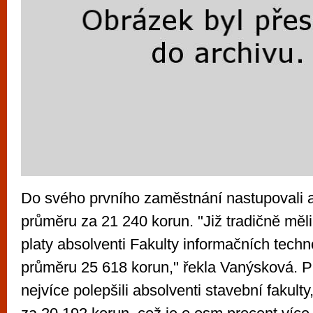
Do svého prvního zaměstnání nastupovali 
průměru za 21 240 korun. "Již tradičně měli
platy absolventi Fakulty informačních techno
průměru 25 618 korun," řekla Vanýsková. Pro
nejvíce polepšili absolventi stavební fakulty