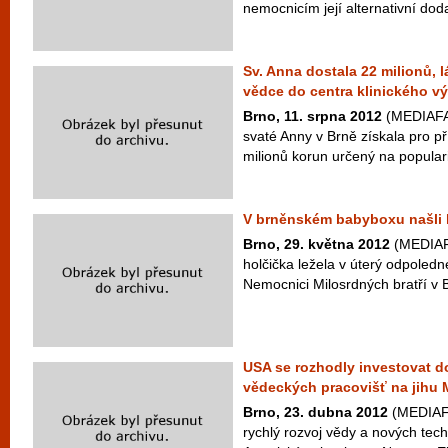
nemocnicím její alternativní dod
Sv. Anna dostala 22 milionů, l
vědce do centra klinického 
Brno, 11. srpna 2012
(MEDIAFAX
svaté Anny v Brně získala pro př
milionů korun určený na populari
V brněnském babyboxu našli 
Brno, 29. května 2012
(MEDIAFA
holčička ležela v úterý odpoled
Nemocnici Milosrdných bratří v Br
USA se rozhodly investovat d
vědeckých pracovišť na jihu
Brno, 23. dubna 2012
(MEDIAFA
rychlý rozvoj vědy a nových tech