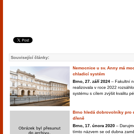
Související články:
Nemocnice u sv. Anny má mod
chladicí systém
Brno, 27. září 2024
– Fakultní n
realizovala v roce 2022 rozsáhlo
systému s cílem zvýšit kvalitu pé
Brno hledá dobrovolníky pro d
dřeně
Brno, 17. února 2020
– Darujme
tímto názvem se od dubna zamě