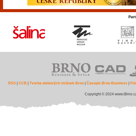
Part
RSS
|
CCB
|
Tvorba webových stránek Brno
|
Časopis Brno Business
|
Fot
Copyright © 2024 www.iBrno.c