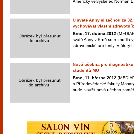
Americký velvyslanec Norman Ei
U svaté Anny si začnou za 32,
vychovávat vlastní zdravotní
Brno, 17. dubna 2012
(MEDIAFA
svaté Anny v Brně se rozhodla vy
zdravotnické asistenty. V úterý to
Nová učebna pro diagnostiku i
studentů MU
Brno, 11. března 2012
(MEDIAFA
a Přírodovědecké fakulty Masary
bude sloužit nová učebna zaměř