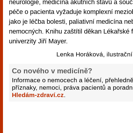
neurologie, medicína akutních stavů a souč
péče o pacienta vyžaduje komplexní mezio
jako je léčba bolesti, paliativní medicína n
nemocných. Knihu zaštítil děkan Lékařské 
univerzity Jiří Mayer.
Lenka Horáková, ilustrační 
Co nového v medicíně?
Informace o nemocech a léčení, přehledně
příznaky, nemoci, práva pacientů a poradn
Hledám-zdraví.cz
.