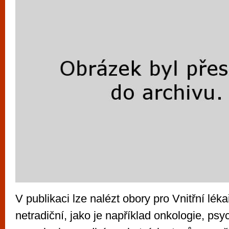
V publikaci lze nalézt obory pro Vnitřní lék
netradiční, jako je například onkologie, psych