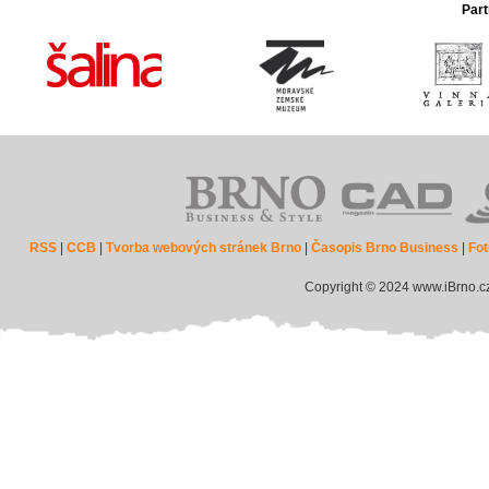
Part
RSS
|
CCB
|
Tvorba webových stránek Brno
|
Časopis Brno Business
|
Fot
Copyright © 2024 www.iBrno.c