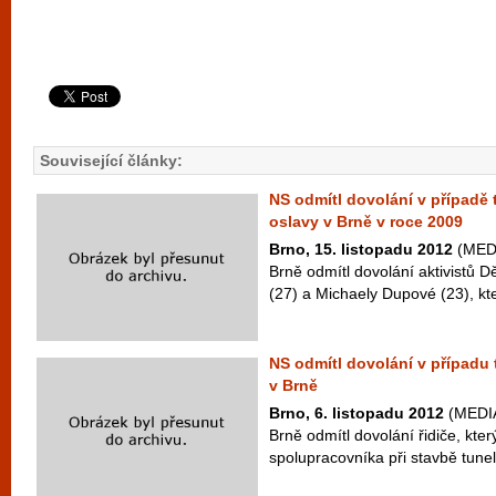
Související články:
NS odmítl dovolání v případě
oslavy v Brně v roce 2009
Brno, 15. listopadu 2012
(MEDI
Brně odmítl dovolání aktivistů D
(27) a Michaely Dupové (23), kteř
NS odmítl dovolání v případu 
v Brně
Brno, 6. listopadu 2012
(MEDIA
Brně odmítl dovolání řidiče, kter
spolupracovníka při stavbě tune