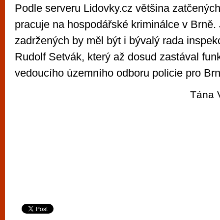
Podle serveru Lidovky.cz většina zatčenýc
pracuje na hospodářské kriminálce v Brně.
zadržených by měl být i bývalý rada inspekc
Rudolf Setvák, který až dosud zastával fun
vedoucího územního odboru policie pro Br
Tána 