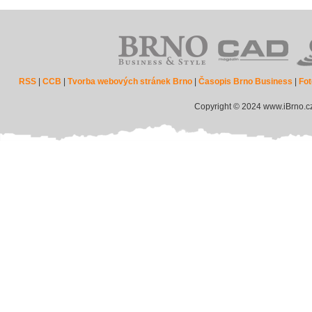
RSS
|
CCB
|
Tvorba webových stránek Brno
|
Časopis Brno Business
|
Fot
Copyright © 2024 www.iBrno.c