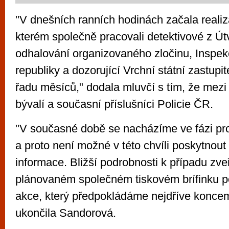
"V dnešních ranních hodinách začala realiz
kterém společně pracovali detektivové z Út
odhalování organizovaného zločinu, Inspek
republiky a dozorující Vrchní státní zastupi
řadu měsíců," dodala mluvčí s tím, že mezi
bývalí a současní příslušníci Policie ČR.
"V současné době se nacházíme ve fázi prob
a proto není možné v této chvíli poskytnout 
informace. Bližší podrobnosti k případu zv
plánovaném společném tiskovém brífinku p
akce, který předpokládáme nejdříve koncem
ukončila Sandorová.