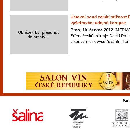
Ústavní soud zamítl stížnost
vyšetřování údajné korupce
Brno, 19. června 2012
(MEDIAFA
Středočeského kraje David Rath 
v souvislosti s vyšetřováním kor
Part