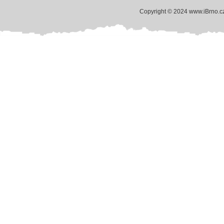
Copyright © 2024 www.iBrno.c