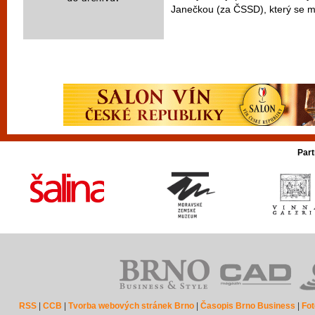
Janečkou (za ČSSD), který se mě
Part
RSS
|
CCB
|
Tvorba webových stránek Brno
|
Časopis Brno Business
|
Fot