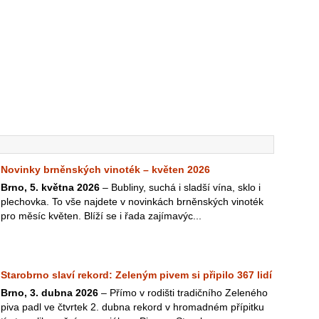
Novinky brněnských vinoték – květen 2026
Brno, 5. května 2026
– Bubliny, suchá i sladší vína, sklo i
plechovka. To vše najdete v novinkách brněnských vinoték
pro měsíc květen. Blíží se i řada zajímavýc...
Starobrno slaví rekord: Zeleným pivem si připilo 367 lidí
Brno, 3. dubna 2026
– Přímo v rodišti tradičního Zeleného
piva padl ve čtvrtek 2. dubna rekord v hromadném přípitku