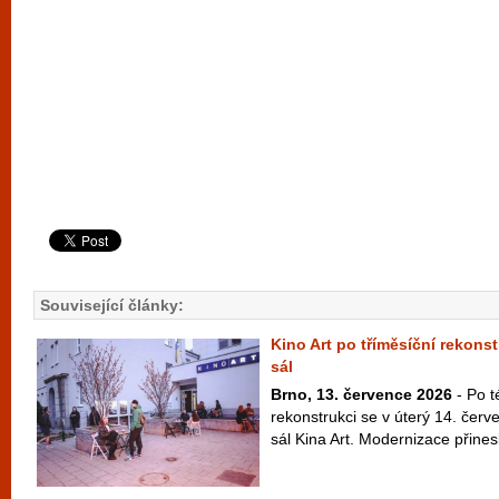
Související články:
Kino Art po tříměsíční rekonst
sál
Brno, 13. července 2026
- Po t
rekonstrukci se v úterý 14. červ
sál Kina Art. Modernizace přinesl