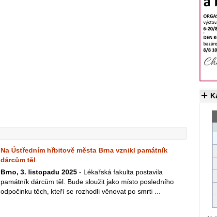
K
Na Ústředním hřbitově města Brna vznikl památník
dárcům těl
Brno, 3. listopadu 2025
- Lékařská fakulta postavila
památník dárcům těl. Bude sloužit jako místo posledního
odpočinku těch, kteří se rozhodli věnovat po smrti ...