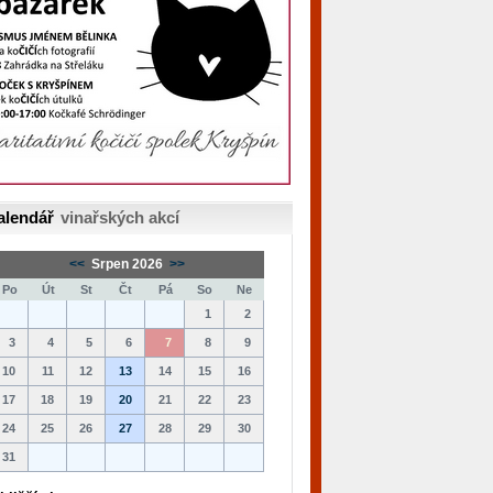
alendář
vinařských akcí
<<
Srpen 2026
>>
Po
Út
St
Čt
Pá
So
Ne
1
2
3
4
5
6
7
8
9
10
11
12
13
14
15
16
17
18
19
20
21
22
23
24
25
26
27
28
29
30
31