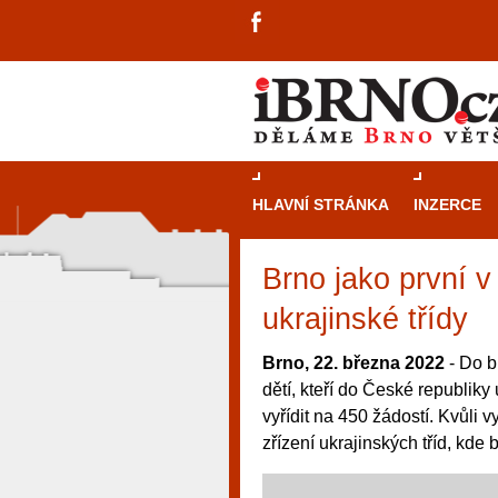
HLAVNÍ STRÁNKA
INZERCE
Brno jako první v
ukrajinské třídy
Brno, 22. března 2022
- Do b
dětí, kteří do České republik
vyřídit na 450 žádostí. Kvůli
zřízení ukrajinských tříd, kde
návštěvníky, tak pro příležitostné h