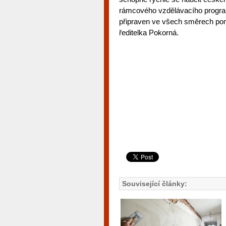
rámcového vzdělávacího program
připraven ve všech směrech pom
ředitelka Pokorná.
Související články: