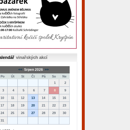
alendář
vinařských akcí
<<
Srpen 2026
>>
Po
Út
St
Čt
Pá
So
Ne
1
2
3
4
5
6
7
8
9
10
11
12
13
14
15
16
17
18
19
20
21
22
23
24
25
26
27
28
29
30
31