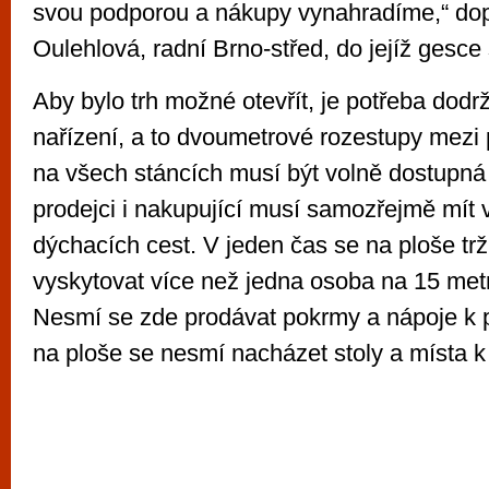
svou podporou a nákupy vynahradíme,“ dop
Oulehlová, radní Brno-střed, do jejíž gesce
Aby bylo trh možné otevřít, je potřeba dodr
nařízení, a to dvoumetrové rozestupy mezi 
na všech stáncích musí být volně dostupná
prodejci i nakupující musí samozřejmě mít
dýchacích cest. V jeden čas se na ploše tr
vyskytovat více než jedna osoba na 15 metr
Nesmí se zde prodávat pokrmy a nápoje k 
na ploše se nesmí nacházet stoly a místa k