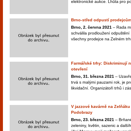
elektronické aukce. Lhůta pro p
Brno-střed odpustí prodejců
Brno, 2. června 2021
– Rada mě
schválila prodloužení odpuštění
všechny prodejce na Zelném trh
Farmářské trhy: Diskriminují
otevření
Brno, 31. března 2021
– Uzavře
trvá s malými pauzami rok, je p
likvidační. Organizátoři trhů i z
V jazzové kavárně na Zelňáku 
Podobrazy
Brno, 23. března 2021
– Brňané
zeleniny, květin, sazenic a další