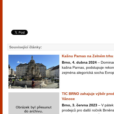
Související články:
Kašnu Parnas na Zelném trhu
Brno, 4. dubna 2024
– Dominan
kašna Parnas, podstupuje rekons
zejména alegorická socha Evropy
TIC BRNO zahajuje výběr pro
Vánoce
Brno, 3. června 2023
– V pátek 
prodejců pro další ročník Brně