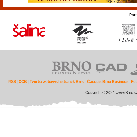
Part
RSS
|
CCB
|
Tvorba webových stránek Brno
|
Časopis Brno Business
|
Fot
Copyright © 2024 www.iBrno.c