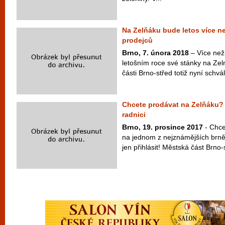
Na Zelňáku bude letos více ne
prodejců
Brno, 7. února 2018
– Více než
letošním roce své stánky na Ze
části Brno-střed totiž nyní schvál
Chcete prodávat na Zelňáku? S
radnici
Brno, 19. prosince 2017
- Chce
na jednom z nejznámějších brně
jen přihlásit! Městská část Brno-s