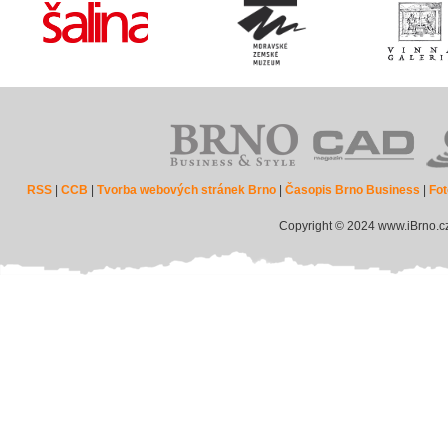
RSS
|
CCB
|
Tvorba webových stránek Brno
|
Časopis Brno Business
|
Fot
Copyright © 2024 www.iBrno.c