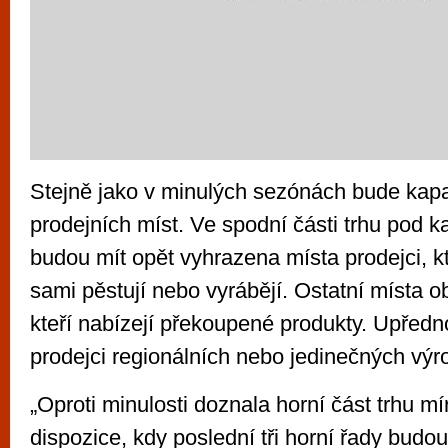
Stejně jako v minulých sezónách bude kapac
prodejních míst. Ve spodní části trhu pod 
budou mít opět vyhrazena místa prodejci, k
sami pěstují nebo vyrábějí. Ostatní místa o
kteří nabízejí překoupené produkty. Upřed
prodejci regionálních nebo jedinečných výr
„Oproti minulosti doznala horní část trhu 
dispozice, kdy poslední tři horní řady budou