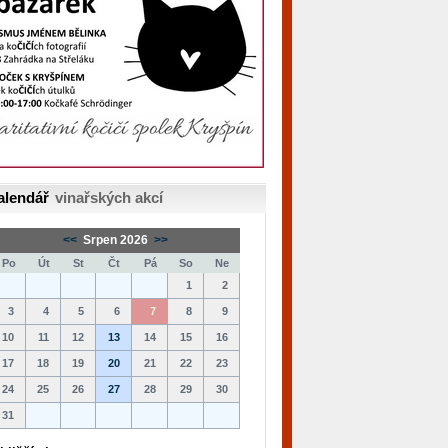
alendář
vinařských akcí
<<
Srpen 2026
>>
Po
Út
St
Čt
Pá
So
Ne
1
2
3
4
5
6
7
8
9
10
11
12
13
14
15
16
17
18
19
20
21
22
23
24
25
26
27
28
29
30
31