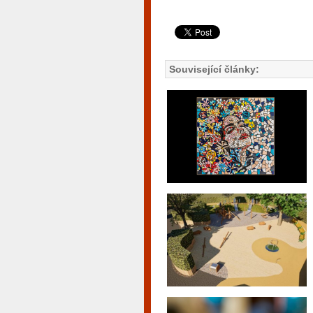
Související články: