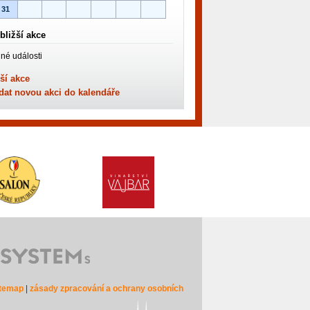
31
bližší akce
né události
ší akce
dat novou akci do kalendáře
itemap
|
zásady zpracování a ochrany osobních