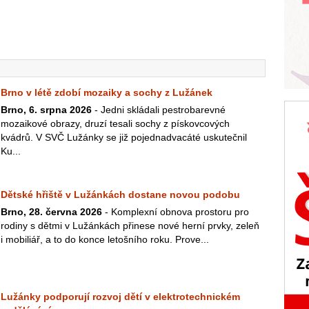
Brno v létě zdobí mozaiky a sochy z Lužánek
Brno, 6. srpna 2026
- Jedni skládali pestrobarevné
mozaikové obrazy, druzí tesali sochy z pískovcových
kvádrů. V SVČ Lužánky se již pojednadvacáté uskutečnil
Ku...
Dětské hřiště v Lužánkách dostane novou podobu
Brno, 28. června 2026
- Komplexní obnova prostoru pro
rodiny s dětmi v Lužánkách přinese nové herní prvky, zeleň
i mobiliář, a to do konce letošního roku. Prove...
Lužánky podporují rozvoj dětí v elektrotechnickém