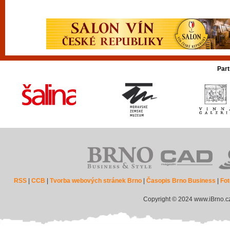
Part
RSS
|
CCB
|
Tvorba webových stránek Brno
|
Časopis Brno Business
|
Fot
Copyright © 2024 www.iBrno.c