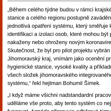
„Během celého týdne budou v rámci krajsk
stanice a celého regionu postupně zavádě
jednotlivá opatření systému, který směřuje k
identifikaci a izolaci osob, které mohou být
nakaženy nebo ohroženy novým koronavir
Skutečnost, že byl pro pilot projektu vybrán
Jihomoravský kraj, vnímám jako ocenění pr
hygienické stanice, vysoké kvality a příkla
všech složek jihomoravského integrované
systému,“ řekl hejtman Bohumil Šimek.
„I když máme všichni nadstandardní pracov
uděláme vše proto, aby tento systém co nej