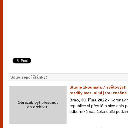
Související články:
Studie zkoumala 7 světových 
rozdíly mezi nimi jsou značné
Brno, 30. října 2022
- Koronavi
republice si přes léto sice dala
odborníků nás čeká další podzim