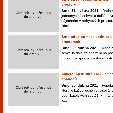
prostory
Brno, 31. května 2021
– Rada m
jednomyslně schválila další úlev
nájemném v nebytových prostor
části...
Brno-střed pomůže podnikat
prostorách
Brno, 30. dubna 2021
– Rada m
schválila další tři opatření na
prostor ve správě městské části 
Anketa: Absurditou roku se st
obchodů
Brno, 30. dubna 2021
– Populár
která je každoročně vyhlašován
podnikatelských soutěží Firma r
le...