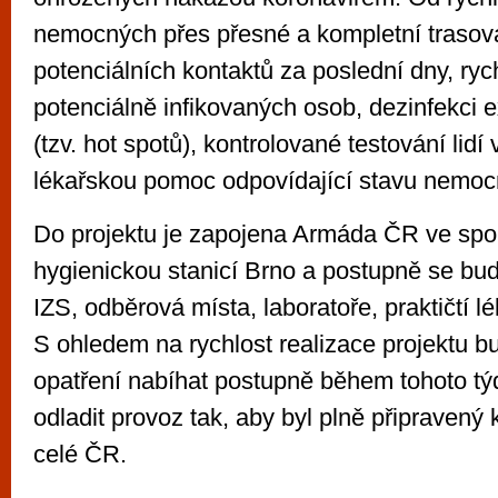
nemocných přes přesné a kompletní trasová
potenciálních kontaktů za poslední dny, ry
potenciálně infikovaných osob, dezinfekci
(tzv. hot spotů), kontrolované testování lidí
lékařskou pomoc odpovídající stavu nemoc
Do projektu je zapojena Armáda ČR ve spol
hygienickou stanicí Brno a postupně se bud
IZS, odběrová místa, laboratoře, praktičtí l
S ohledem na rychlost realizace projektu b
opatření nabíhat postupně během tohoto tý
odladit provoz tak, aby byl plně připravený 
celé ČR.