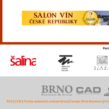
Part
RSS
|
CCB
|
Tvorba webových stránek Brno
|
Časopis Brno Business
|
Fot