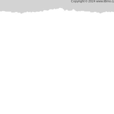
Copyright © 2024 www.iBrno.c