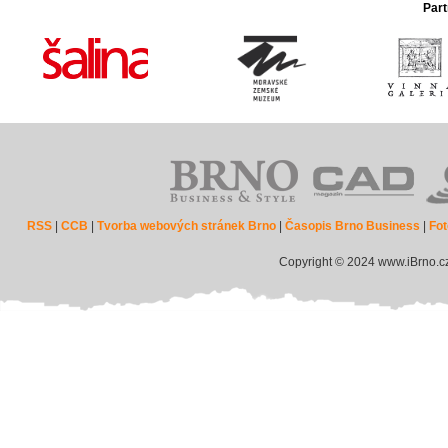
Part
RSS
|
CCB
|
Tvorba webových stránek Brno
|
Časopis Brno Business
|
Fot
Copyright © 2024 www.iBrno.c