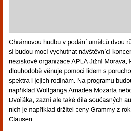
Chrámovou hudbu v podání umělců dvou rů
si budou moci vychutnat návštěvníci konce
neziskové organizace APLA Jižní Morava, k
dlouhodobě věnuje pomoci lidem s porucho
spektra i jejich rodinám. Na programu budo
například Wolfganga Amadea Mozarta neb
Dvořáka, zazní ale také díla současných au
nich je například držitel ceny Grammy z r
Clausen.