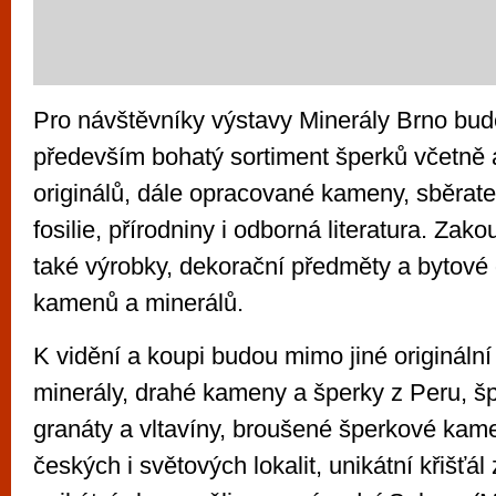
Pro návštěvníky výstavy Minerály Brno bude
především bohatý sortiment šperků včetně 
originálů, dále opracované kameny, sběrat
fosilie, přírodniny i odborná literatura. Za
také výrobky, dekorační předměty a bytové
kamenů a minerálů.
K vidění a koupi budou mimo jiné originální
minerály, drahé kameny a šperky z Peru, š
granáty a vltavíny, broušené šperkové kame
českých i světových lokalit, unikátní křišťá