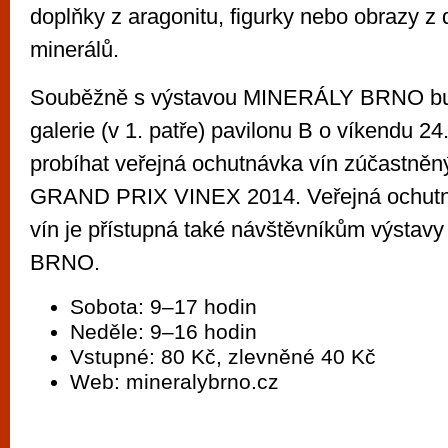
doplňky z aragonitu, figurky nebo obrazy 
minerálů.
Souběžně s výstavou MINERÁLY BRNO bud
galerie (v 1. patře) pavilonu B o víkendu 24
probíhat veřejná ochutnávka vín zúčastněn
GRAND PRIX VINEX 2014. Veřejná ochutn
vín je přístupná také návštěvníkům výsta
BRNO.
Sobota: 9–17 hodin
Neděle: 9–16 hodin
Vstupné: 80 Kč, zlevněné 40 Kč
Web: mineralybrno.cz