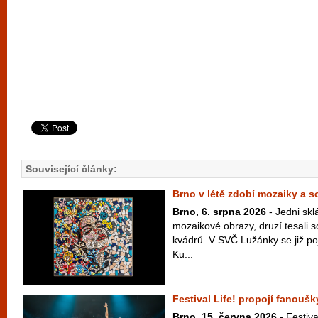
Související články:
Brno v létě zdobí mozaiky a 
Brno, 6. srpna 2026
- Jedni skl
mozaikové obrazy, druzí tesali 
kvádrů. V SVČ Lužánky se již po
Ku...
Festival Life! propojí fanouš
Brno, 15. června 2026
- Festiva