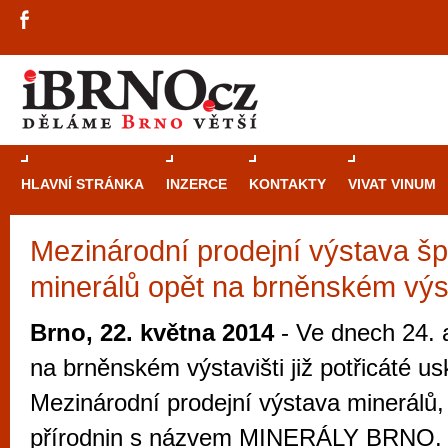
HLAVNÍ STRÁNKA
INZERCE
KONTAKTY
VIVAT VINUM
Mezinárodní prodejní výstava š
Průvodce
kasi
minerálů opět na brněnském výst
Brně: Od rulet
automaty
Brno, 22. května 2014
- Ve dnech 24. 
Brno je měs
na brněnském výstavišti již potřicáté us
zajímavé p
Mezinárodní prodejní výstava minerálů, f
restaurace, div
přírodnin s názvem MINERÁLY BRNO. 
Mimo jiné je ale také místem, kde si můžet