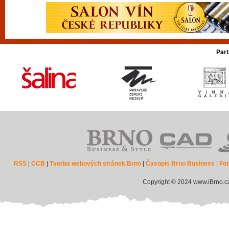
Part
RSS
|
CCB
|
Tvorba webových stránek Brno
|
Časopis Brno Business
|
Fot
Copyright © 2024 www.iBrno.c