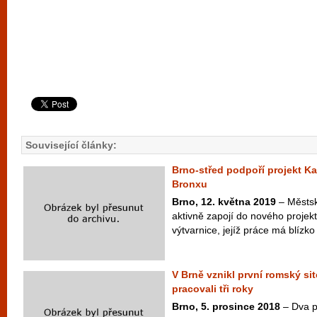
Související články:
Brno-střed podpoří projekt Kat
Bronxu
Brno, 12. května 2019
– Městsk
aktivně zapojí do nového projek
výtvarnice, jejíž práce má blízko 
V Brně vznikl první romský si
pracovali tři roky
Brno, 5. prosince 2018
– Dva p