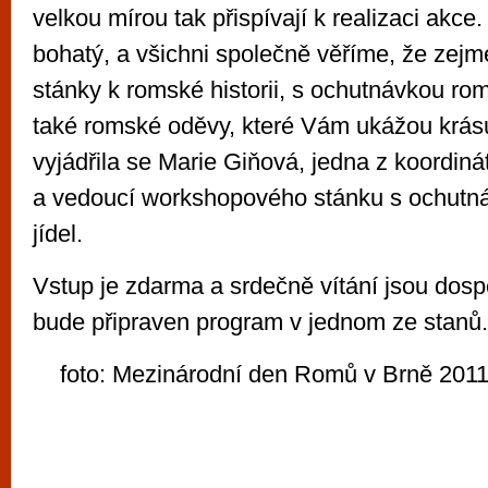
velkou mírou tak přispívají k realizaci akce
bohatý, a všichni společně věříme, že zejmé
stánky k romské historii, s ochutnávkou ro
také romské oděvy, které Vám ukážou krásu
vyjádřila se Marie Giňová, jedna z koordin
a vedoucí workshopového stánku s ochutn
jídel.
Vstup je zdarma a srdečně vítání jsou dospěl
bude připraven program v jednom ze stanů.
foto: Mezinárodní den Romů v Brně 2011,