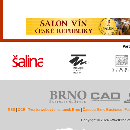
Part
RSS
|
CCB
|
Tvorba webových stránek Brno
|
Časopis Brno Business
|
Fot
Copyright © 2024 www.iBrno.c