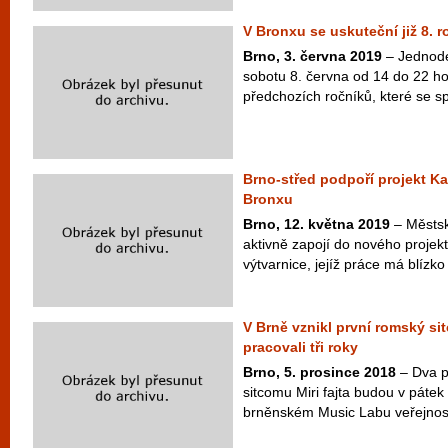
V Bronxu se uskuteční již 8. 
Brno, 3. června 2019
– Jednoden
sobotu 8. června od 14 do 22 h
předchozích ročníků, které se s
Brno-střed podpoří projekt Kat
Bronxu
Brno, 12. května 2019
– Městsk
aktivně zapojí do nového projek
výtvarnice, jejíž práce má blízko 
V Brně vznikl první romský si
pracovali tři roky
Brno, 5. prosince 2018
– Dva p
sitcomu Miri fajta budou v pátek
brněnském Music Labu veřejnost