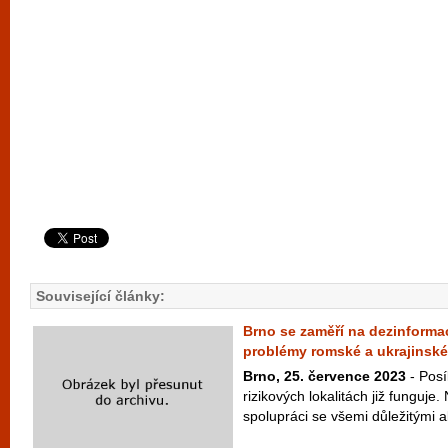
Související články:
Brno se zaměří na dezinformac
problémy romské a ukrajinsk
Brno, 25. července 2023
- Posí
rizikových lokalitách již funguje
spolupráci se všemi důležitými ak