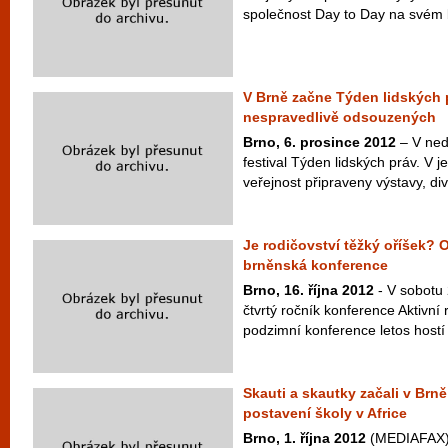
společnost Day to Day na svém bi
V Brně začne Týden lidských 
nespravedlivě odsouzených
Brno, 6. prosince 2012
– V ned
festival Týden lidských práv. V 
veřejnost připraveny výstavy, div
Je rodičovství těžký oříšek? 
brněnská konference
Brno, 16. října 2012
- V sobotu 
čtvrtý ročník konference Aktivní 
podzimní konference letos hostí
Skauti a skautky začali v Brně
postavení školy v Africe
Brno, 1. října 2012
(MEDIAFAX) 