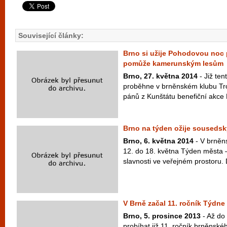
Související články:
Brno si užije Pohodovou noc p
pomůže kamerunským lesům
Brno, 27. května 2014
- Již ten
proběhne v brněnském klubu Tr
pánů z Kunštátu benefiční akce N
Brno na týden ožije sousedsk
Brno, 6. května 2014
- V brněn
12. do 18. května Týden města 
slavnosti ve veřejném prostoru. 
V Brně začal 11. ročník Týdne
Brno, 5. prosince 2013
- Až do
probíhat již 11. ročník brněnské