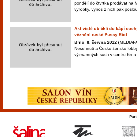
pondělí do čtvrtka prodávat na
výrobky, výnos z nich pak pošlou
Aktivisté oblékli do kápí sochy
věznění ruské Pussy Riot
Brno, 8. června 2012
(MEDIAFAX
Nesehnutí a České ženské lobby 
významných soch v centru Brna 
Part