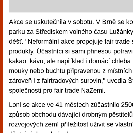
Akce se uskutečnila v sobotu. V Brně se ko
parku za Střediskem volného času Lužánky 
déšť. "Neformální akce propojuje fair trade 
produkty. Účastníci si sami přinesou potrav
kakao, kávu, ale například i domácí chleba
mouky nebo buchtu připravenou z místních 
zároveň i z fairtradových surovin," uvedla
společnosti pro fair trade NaZemi.
Loni se akce ve 41 městech zúčastnilo 2500 l
způsob obchodu dávající drobným pěstitel
rozvojových zemí příležitost uživit se vlastn