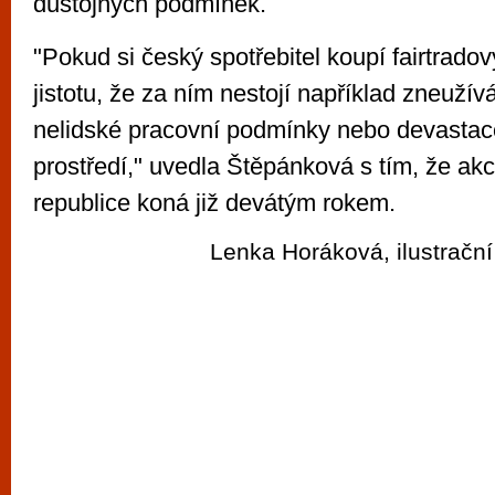
důstojných podmínek.
"Pokud si český spotřebitel koupí fairtrado
jistotu, že za ním nestojí například zneužív
nelidské pracovní podmínky nebo devastac
prostředí," uvedla Štěpánková s tím, že ak
republice koná již devátým rokem.
Lenka Horáková, ilustrační 