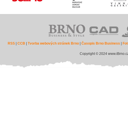
RSS
|
CCB
|
Tvorba webových stránek Brno
|
Časopis Brno Business
|
Fot
Copyright © 2024 www.iBrno.c