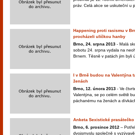
práv. Celá akce se uskuteční u pří
Happening proti rasismu v Brn
procházeli uličkou hanby
Brno, 24. srpna 2013
- Malá sk
sobotu 24. srpna vydala na neo
Brnem. Těsně v patách jim byli úč
I v Brně budou na Valentýna ta
ženách
Brno, 12. února 2013
- Ve čtvrt
Valentýna, se po celém světě bude
páchanému na ženách a dívkách.
Anketa Sexistické prasátečko 
Brno, 6. prosince 2012
– Potře
dvojsmyslu společně s vyzývavě 