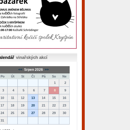
alendář
vinařských akcí
<<
Srpen 2026
>>
Po
Út
St
Čt
Pá
So
Ne
1
2
3
4
5
6
7
8
9
10
11
12
13
14
15
16
17
18
19
20
21
22
23
24
25
26
27
28
29
30
31