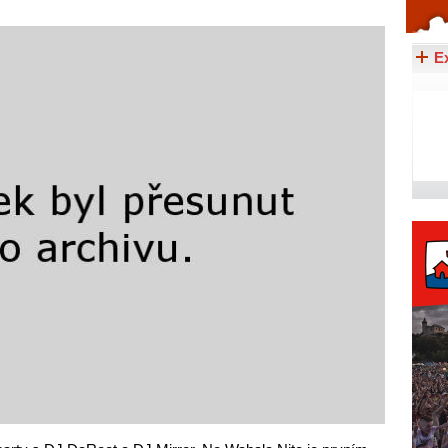
Celý článek...
E