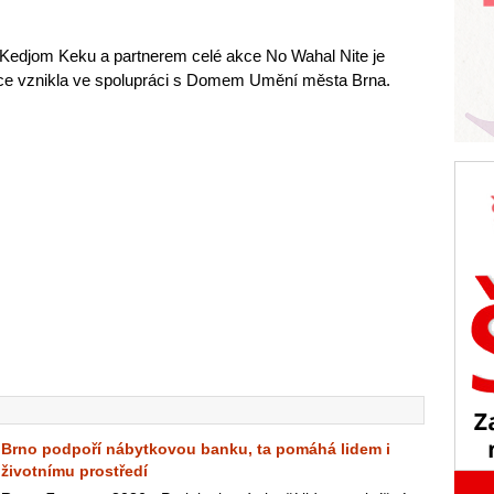
Kedjom Keku a partnerem celé akce No Wahal Nite je
kce vznikla ve spolupráci s Domem Umění města Brna.
Brno podpoří nábytkovou banku, ta pomáhá lidem i
životnímu prostředí