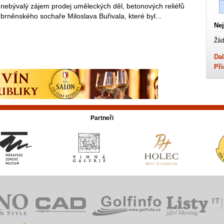
nebývalý zájem prodej uměleckých děl, betonových reliéfů
brněnského sochaře Miloslava Buřivala, které byl...
Nej
Žád
Dal
Při
Partneři