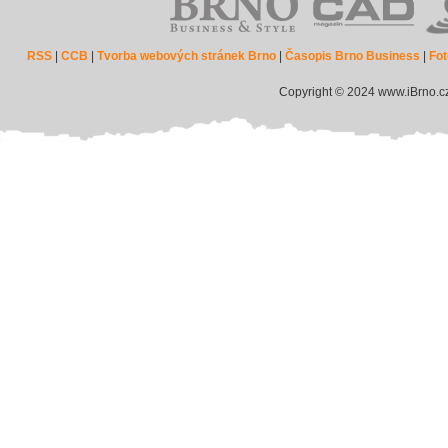
RSS
|
CCB
|
Tvorba webových stránek Brno
|
Časopis Brno Business
|
Fot
Copyright © 2024 www.iBrno.c