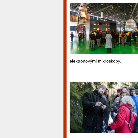
elektronovými mikroskopy.