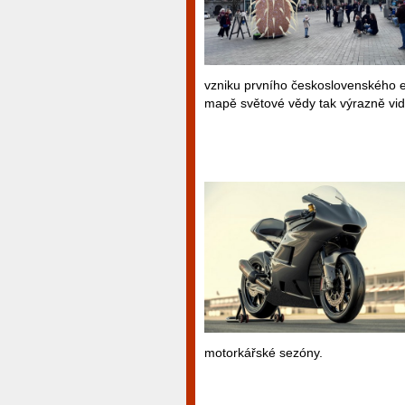
vzniku prvního československého e
mapě světové vědy tak výrazně vid
motorkářské sezóny.