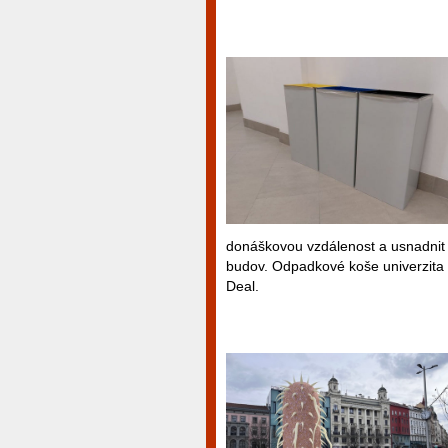
donáškovou vzdálenost a usnadnit 
budov. Odpadkové koše univerzita 
Deal.