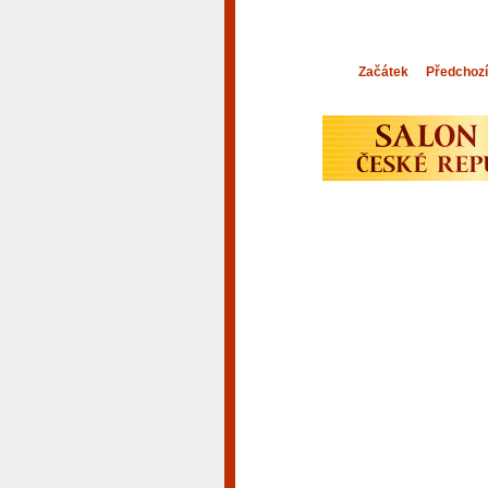
Začátek
Předchozí