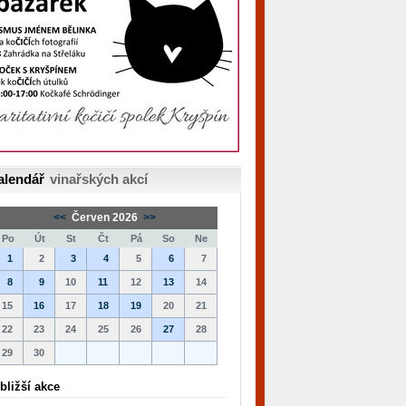
alendář
vinařských akcí
<<
Červen 2026
>>
Po
Út
St
Čt
Pá
So
Ne
1
2
3
4
5
6
7
8
9
10
11
12
13
14
15
16
17
18
19
20
21
22
23
24
25
26
27
28
29
30
bližší akce