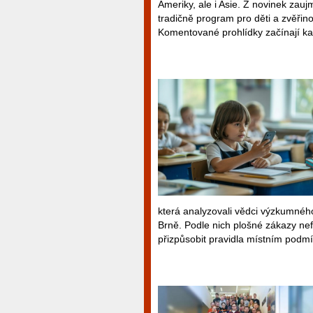
Ameriky, ale i Asie. Z novinek zau
tradičně program pro děti a zvěřin
Komentované prohlídky začínají ka
která analyzovali vědci výzkumného
Brně. Podle nich plošné zákazy nef
přizpůsobit pravidla místním podm