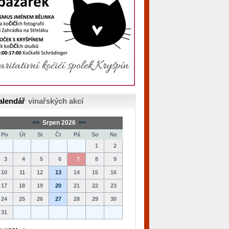
alendář
vinařských akcí
<<
Srpen 2026
>>
Po
Út
St
Čt
Pá
So
Ne
1
2
3
4
5
6
7
8
9
10
11
12
13
14
15
16
17
18
19
20
21
22
23
24
25
26
27
28
29
30
31